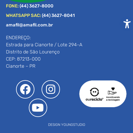
FONE:
(44) 3627-8000
WHATSAPP SAC:
(44) 3627-8041
amafil@amafil.com.br
ENDEREÇO:
Estrada para Cianorte / Lote 294-A
Distrito de São Lourenço
CEP: 87213-000
Cianorte – PR
DESIGN YOUNGSTUDIO