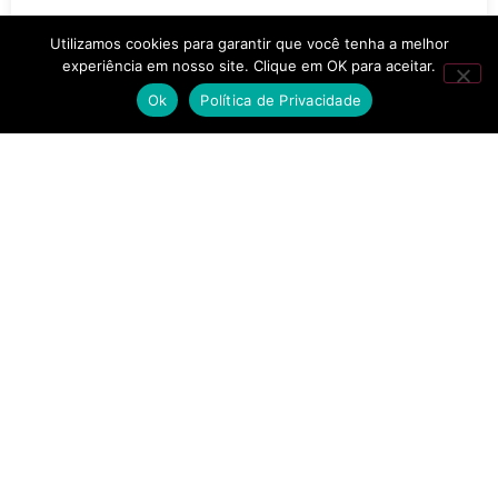
Utilizamos cookies para garantir que você tenha a melhor
experiência em nosso site. Clique em OK para aceitar.
Ok
Política de Privacidade
TORTA CACHORRO
QUENTE
BOLO DE MILHO