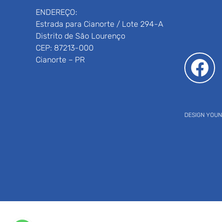
ENDEREÇO:
Estrada para Cianorte / Lote 294-A
Distrito de São Lourenço
CEP: 87213-000
Cianorte – PR
DESIGN YOU