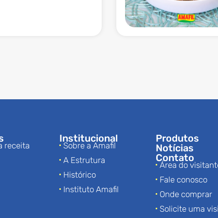
s
Institucional
Produtos
a receita
Sobre a Amafil
Notícias
Contato
A Estrutura
Área do visitant
Histórico
Fale conosco
Instituto Amafil
Onde comprar
Solicite uma vis