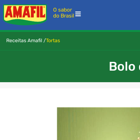
O sabor
do Brasil
Receitas Amafil /
Tortas
Bolo