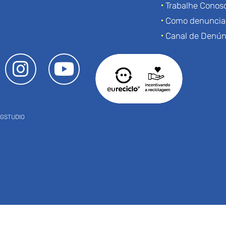
Trabalhe Conos
Como denuncia
Canal de Denún
NGSTUDIO
Navegaçã