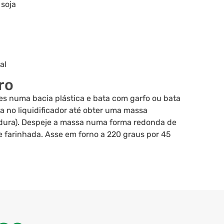
 soja
al
ro
es numa bacia plástica e bata com garfo ou bata
a no liquidificador até obter uma massa
dura). Despeje a massa numa forma redonda de
 farinhada. Asse em forno a 220 graus por 45