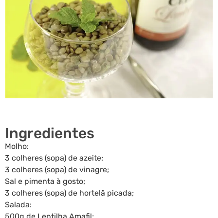
Ingredientes
Molho:
3 colheres (sopa) de azeite;
3 colheres (sopa) de vinagre;
Sal e pimenta à gosto;
3 colheres (sopa) de hortelã picada;
Salada:
500g de Lentilha Amafil;