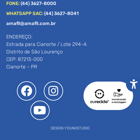
FONE:
(44) 3627-8000
WHATSAPP SAC:
(44) 3627-8041
amafil@amafil.com.br
ENDEREÇO:
Estrada para Cianorte / Lote 294-A
Distrito de São Lourenço
CEP: 87213-000
Cianorte – PR
DESIGN YOUNGSTUDIO