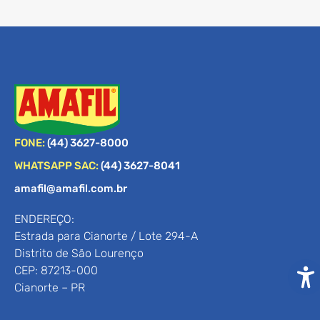
FONE:
(44) 3627-8000
WHATSAPP SAC:
(44) 3627-8041
amafil@amafil.com.br
ENDEREÇO:
Estrada para Cianorte / Lote 294-A
Distrito de São Lourenço
CEP: 87213-000
Cianorte – PR