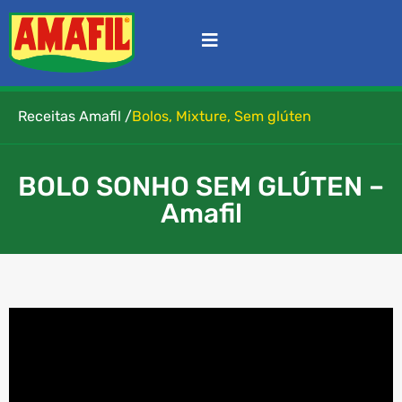
Receitas Amafil /
Bolos
,
Mixture
,
Sem glúten
BOLO SONHO SEM GLÚTEN –
Amafil