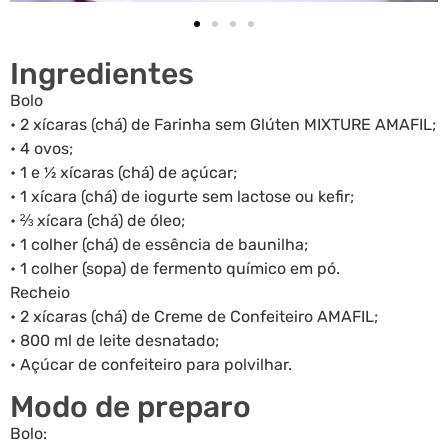
Ingredientes
Bolo
• 2 xícaras (chá) de Farinha sem Glúten MIXTURE AMAFIL;
• 4 ovos;
• 1 e ½ xícaras (chá) de açúcar;
• 1 xícara (chá) de iogurte sem lactose ou kefir;
• ⅔ xícara (chá) de óleo;
• 1 colher (chá) de essência de baunilha;
• 1 colher (sopa) de fermento químico em pó.
Recheio
• 2 xícaras (chá) de Creme de Confeiteiro AMAFIL;
• 800 ml de leite desnatado;
• Açúcar de confeiteiro para polvilhar.
Modo de preparo
Bolo: