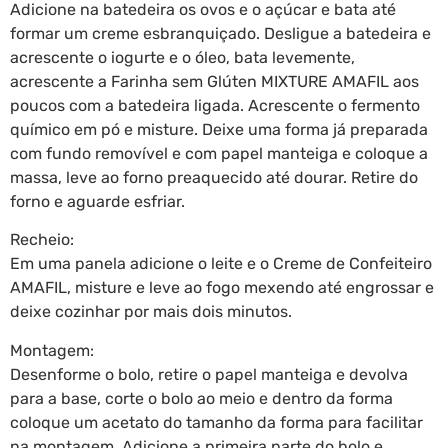
Adicione na batedeira os ovos e o açúcar e bata até
formar um creme esbranquiçado. Desligue a batedeira e
acrescente o iogurte e o óleo, bata levemente,
acrescente a Farinha sem Glúten MIXTURE AMAFIL aos
poucos com a batedeira ligada. Acrescente o fermento
químico em pó e misture. Deixe uma forma já preparada
com fundo removível e com papel manteiga e coloque a
massa, leve ao forno preaquecido até dourar. Retire do
forno e aguarde esfriar.
Recheio:
Em uma panela adicione o leite e o Creme de Confeiteiro
AMAFIL, misture e leve ao fogo mexendo até engrossar e
deixe cozinhar por mais dois minutos.
Montagem:
Desenforme o bolo, retire o papel manteiga e devolva
para a base, corte o bolo ao meio e dentro da forma
coloque um acetato do tamanho da forma para facilitar
na montagem. Adicione a primeira parte do bolo e