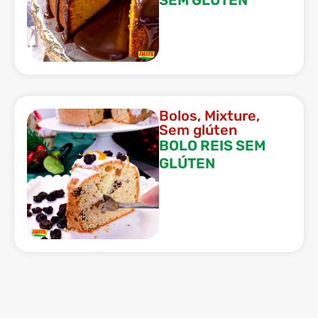
Bolos
,
Mixture
,
Sem glúten
BOLO REIS SEM
GLÚTEN