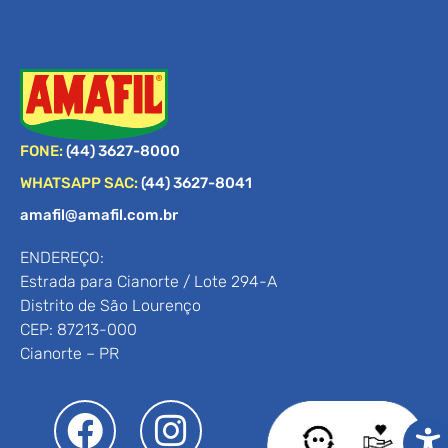
FONE:
(44) 3627-8000
WHATSAPP SAC:
(44) 3627-8041
amafil@amafil.com.br
ENDEREÇO:
Estrada para Cianorte / Lote 294-A
Distrito de São Lourenço
CEP: 87213-000
Cianorte – PR