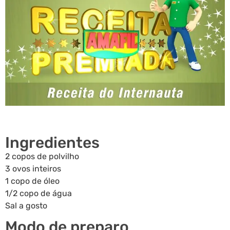
Ingredientes
2 copos de polvilho
3 ovos inteiros
1 copo de óleo
1/2 copo de água
Sal a gosto
Modo de preparo