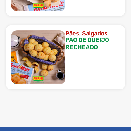
Pães
,
Salgados
PÃO DE QUEIJO
RECHEADO