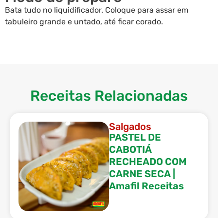
Bata tudo no liquidificador. Coloque para assar em
tabuleiro grande e untado, até ficar corado.
Receitas Relacionadas
Salgados
PASTEL DE
CABOTIÁ
RECHEADO COM
CARNE SECA |
Amafil Receitas