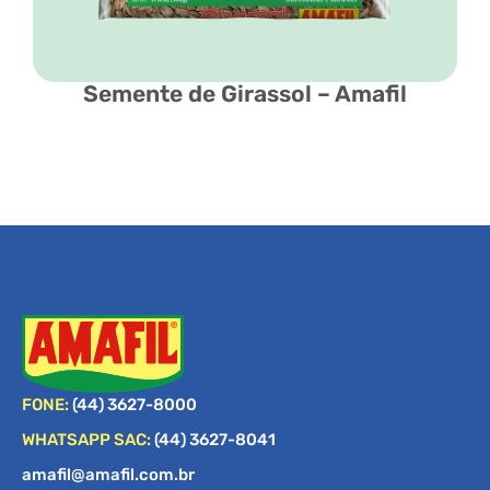
Semente de Girassol – Amafil
FONE:
(44) 3627-8000
WHATSAPP SAC:
(44) 3627-8041
amafil@amafil.com.br