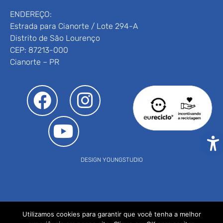
ENDEREÇO:
Estrada para Cianorte / Lote 294-A
Distrito de São Lourenço
CEP: 87213-000
Cianorte – PR
DESIGN YOUNGSTUDIO
Utilizamos cookies para garantir que você tenha a melhor